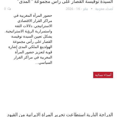
السيدة نوفيسة القصار على رأس مجموعة ” المدى”
أصداء مغربية
يناير - 16 - 2026
0
حضور المرأة المغربية في
مراكز القرار الاقتصادي
الاستراتيجي..دلالات الثقة
واستمرارية الرؤية الاستراتيجية.
يشكل تعيين السيدة نوفيسة
القصار على رأس مجموعة
الهولدينغ الملكي المدى إشارة
قوية لتعزيز حضور المرأة
المغربية في مراكز القرار
السياسي…
أصداء نسائية
الدراجة النارية استطاعت تحرير المراة الايرانية من القيود