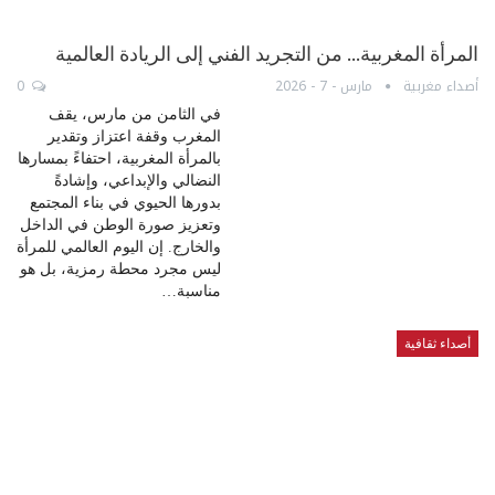
المرأة المغربية… من التجريد الفني إلى الريادة العالمية
أصداء مغربية
مارس - 7 - 2026
0
في الثامن من مارس، يقف
المغرب وقفة اعتزاز وتقدير
بالمرأة المغربية، احتفاءً بمسارها
النضالي والإبداعي، وإشادةً
بدورها الحيوي في بناء المجتمع
وتعزيز صورة الوطن في الداخل
والخارج. إن اليوم العالمي للمرأة
ليس مجرد محطة رمزية، بل هو
مناسبة…
أصداء ثقافية