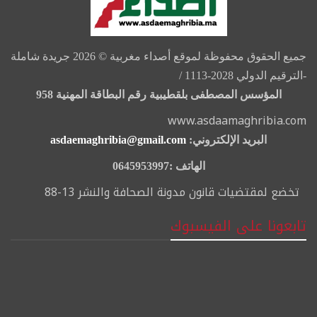
جميع الحقوق محفوظة لموقع أصداء مغربية © 2026 جريدة شاملة
-الترقيم الدولي 2028-1113 /
المؤسس المصطفى بلقطيبية رقم البطاقة المهنية 958
www.asdaamaghribia.com
البريد الإلكتروني:
asdaemaghribia@gmail.com
الهاتف :0645953997
تخضع لمقتضيات قانون مدونة الصحافة والنشر 13-88
تابعونا على الفيسبوك