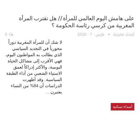
على هامش اليوم العالمي للمرأة // هل تقترب المرأة
المغربية من كرسي رئاسة الحكومة ؟
أصداء مغربية
مارس - 7 - 2026
0
لا شك أن للمرأة المغربية دوراً
محورياً في التجديد السياسي
الذي يطالب به المواطنون اليوم،
فهي الأقرب إلى مشاكل الحياة
اليومية، والأكثر إدراكاً لعمق
الاستياء الشعبي من أداء الطبقة
السياسية. وقد أظهرت
الدراسات أن 84% من النساء
يعتبرن…
أصداء نسائية