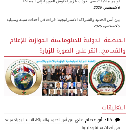
أوامر ملكية تقضي بعودت عزيز أخنوش الفورية إلى المملكة
6 أغسطس، 2026
بين أمن الحدود والشراكة الاستراتيجية: قراءة في أحداث سبتة ومليلية
5 أغسطس، 2026
المنظمة الدولية للدبلوماسية الموازية للإعلام
والتسامح.. انقر على الصورة للزيارة
التعليقات
خالد أبو عصام
على
بين أمن الحدود والشراكة الاستراتيجية: قراءة
في أحداث سبتة ومليلية