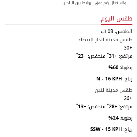
والسنغال رغم عمق الروابط بين البلدين
طقس اليوم
الطقس, 08 آب
طقس مدينة الدار البيضاء
30
+
مرتفع:
+
31
°
منخفض:
+
23
°
رطوبة:
60%
رياح:
N - 16 KPH
طقس مدينة لندن
26
+
مرتفع:
+
28
°
منخفض:
+
13
°
رطوبة:
24%
رياح:
SSW - 15 KPH