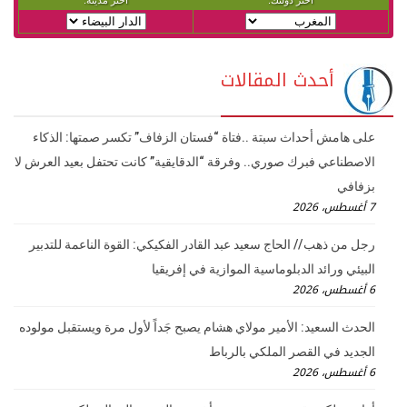
أحدث المقالات
على هامش أحداث سبتة ..فتاة “فستان الزفاف” تكسر صمتها: الذكاء
الاصطناعي فبرك صوري.. وفرقة “الدقايقية” كانت تحتفل بعيد العرش لا
بزفافي
7 أغسطس، 2026
رجل من ذهب // الحاج سعيد عبد القادر الفكيكي: القوة الناعمة للتدبير
البيئي ورائد الدبلوماسية الموازية في إفريقيا
6 أغسطس، 2026
الحدث السعيد: الأمير مولاي هشام يصبح جَداً لأول مرة ويستقبل مولوده
الجديد في القصر الملكي بالرباط
6 أغسطس، 2026