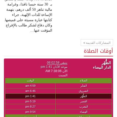
بـ 30 سنة حبسا نافذا، وغرامة
مالية تناهز 50 ألف درهم، بتهمة
الإساءة للذات الإلهية، جراء
كتابتها عبارة مسيئة على قميصها.
وكان دفاع لشكر طالب بالإفراج
المؤقت عنها…
المشاركات القديمة
أوقات الصلاة