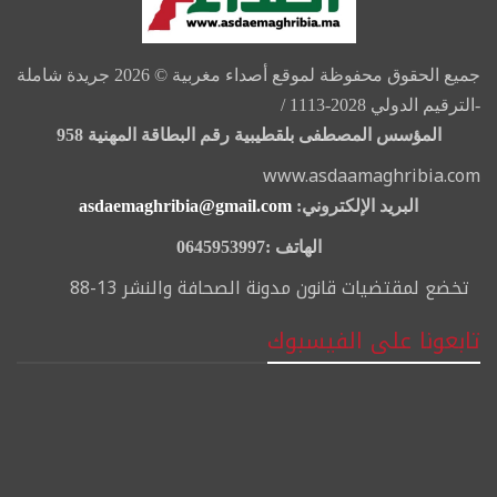
جميع الحقوق محفوظة لموقع أصداء مغربية © 2026 جريدة شاملة
-الترقيم الدولي 2028-1113 /
المؤسس المصطفى بلقطيبية رقم البطاقة المهنية 958
www.asdaamaghribia.com
البريد الإلكتروني:
asdaemaghribia@gmail.com
الهاتف :0645953997
تخضع لمقتضيات قانون مدونة الصحافة والنشر 13-88
تابعونا على الفيسبوك