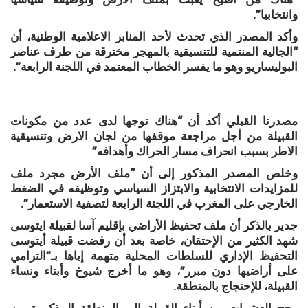
وانتخابيا”.
وأكد المصدر الذي تحدث لأحد المنابر الاعلامية الوطنية، أن
“الجالية المنتمية للتنسيقية بالمهجر مخترقة من طرف عناصر
البوليساريو وهو ما يفسر الخطاب المعتمد في اللجنة الرابعة”.
مصدرنا القبلي أكد أن “هناك توجها لدى عدد من مكونات
القبيلة من أجل مراجعة موقفها من لجان الارض وتنسيقية
الاطر بسبب انحراف مسار الحراك وأهدافه”
وخلص المصدر المذكور إلى أن “ملف الأرض مجرد ملف
للمزايدات الانتخابية والابتزاز السياسي وتوظيفه في الضغط
الخارجي على المغرب في اللجنة الرابعة لتصفية الاستعمار”.
جدير بالذكر أن ملف تحفيظ الأراضي بإقليم آسا لقبيلة ايتوسى
شهد الكثير من الإحتقان، خاصة بعد أن رفضت قبيلة أيتوسى
التحفيظ الإداري للسلطات المحلية متهمة إياها بـ”الترامي
على أراضيها دون مبرر”، وهو ما أخرج شيوخ وأبناء ونساء
القبيلة، للإحتجاج بالمنطقة.