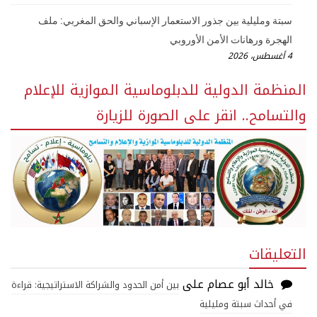
سبتة ومليلية بين جذور الاستعمار الإسباني والحق المغربي: ملف
الهجرة ورهانات الأمن الأوروبي
4 أغسطس، 2026
المنظمة الدولية للدبلوماسية الموازية للإعلام
والتسامح.. انقر على الصورة للزيارة
التعليقات
خالد أبو عصام
على
بين أمن الحدود والشراكة الاستراتيجية: قراءة
في أحداث سبتة ومليلية