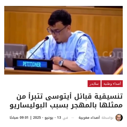
أصداء وطنية
سلايدر
تنسيقية قبائل أيتوسى تتبرأ من
ممثلها بالمهجر بسبب البوليساريو
في
13 - يونيو - 2025 | 09:01 صباحًا
بواسطة
أصداء مغربية