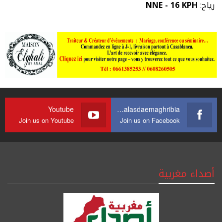
رياح:
NNE - 16 KPH
Youtube
https://web.facebook.com/journalasdaemaghribia/
Join us on Youtube
Join us on Facebook
أصداء مغربية