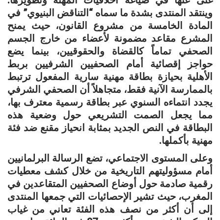
وينتقد المنتدى بشدة ما سماه “التناقض البنيوي” في
المادة الخامسة من مشروع القانون، حيث يمنح
المشرع مقاعد مضمونة لأعضاء من خارج الجسم
الصحفي تماماً كالقضاة والحقوقيين، بينما يضع
حواجز إقصائية أمام الصحفيين الشرفيين بربط
الأهلية بحيازة بطاقة مهنية سارية المفعول ترتبط
بالممارسة الآنية فقط، متجاهلاً أن الصحفي الشرفي
يجدد انتماءه السنوي عبر بطاقة رسمية معترف بها،
مما يجعل الصمت التشريعي حول وضعية هذه
البطاقة في النص الجديد بمثابة انحياز مقنع ضد فئة
مهنية بأكملها.
وعلى المستوى الاجتماعي، تضع الرسالة البرلمانيين
أمام مسؤوليتهم التاريخية من خلال كشف معطيات
رقمية صادمة حول أوضاع الصحفيين المتقاعدين في
المغرب، حيث تشير الإحصائيات التي جمعها المنتدى
إلى أن أكثر من نصف هذه الفئة تعاني من غياب