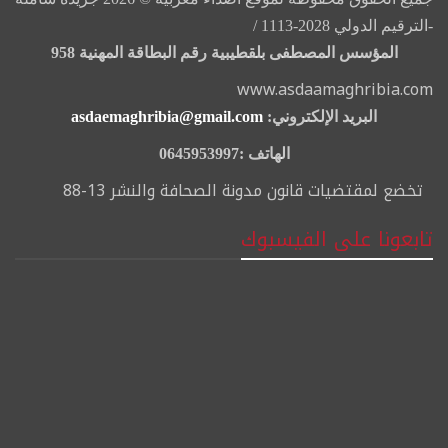
-الترقيم الدولي 2028-1113 /
المؤسس المصطفى بلقطيبية رقم البطاقة المهنية 958
www.asdaamaghribia.com
البريد الإلكتروني:
asdaemaghribia@gmail.com
الهاتف :0645953997
تخضع لمقتضيات قانون مدونة الصحافة والنشر 13-88
تابعونا على الفيسبوك