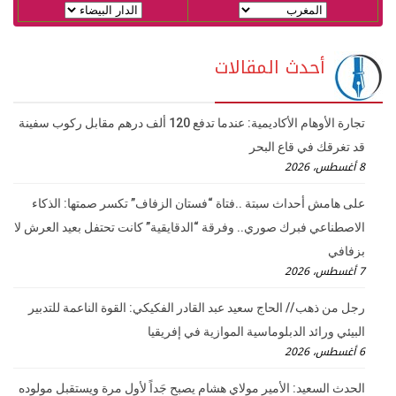
أحدث المقالات
تجارة الأوهام الأكاديمية: عندما تدفع 120 ألف درهم مقابل ركوب سفينة
قد تغرقك في قاع البحر
8 أغسطس، 2026
على هامش أحداث سبتة ..فتاة “فستان الزفاف” تكسر صمتها: الذكاء
الاصطناعي فبرك صوري.. وفرقة “الدقايقية” كانت تحتفل بعيد العرش لا
بزفافي
7 أغسطس، 2026
رجل من ذهب // الحاج سعيد عبد القادر الفكيكي: القوة الناعمة للتدبير
البيئي ورائد الدبلوماسية الموازية في إفريقيا
6 أغسطس، 2026
الحدث السعيد: الأمير مولاي هشام يصبح جَداً لأول مرة ويستقبل مولوده