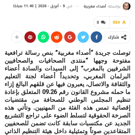
في
9 - أبريل - 2026 | 11:40 صباحًا
بواسطة
أصداء مغربية
0
994
شارك
توصلت جريدة “أصداء مغربية” بنص رسالة ترافعية
مفتوحة وجهها “منتدى الصحافيات والصحافيين
الشرفيين بالمغرب” إلى السيدات والسادة أعضاء
البرلمان المغربي، وتحديداً أعضاء لجنة التعليم
والثقافة والاتصال، يعبرون فيها عن قلقهم البالغ إزاء
ما حمله مشروع القانون رقم 09.26 المتعلق بإعادة
تنظيم المجلس الوطني للصحافة من مقتضيات
إقصائية تمس هذه الفئة من المهنيين. وتأتي هذه
الصرخة الحقوقية لتسلط الضوء على تراجع التشريع
الجديد عن مكتسبات سابقة كانت تضمن للصحفيين
المتقاعدين صوتاً وتمثيلية داخل هيئة التنظيم الذاتي