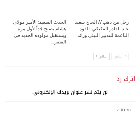
رجل من ذهب // الحاج سعيد
الحدث السعيد: الأمير مولاي
عبد القادر الفكيكي: القوة
هشام يصبح جَداً لأول مرة
الناعمة للتدبير البيئي ورائد…
ويستقبل مولوده الجديد في
القصر…
السابق
التالي
اترك رد
لن يتم نشر عنوان بريدك الإلكتروني.