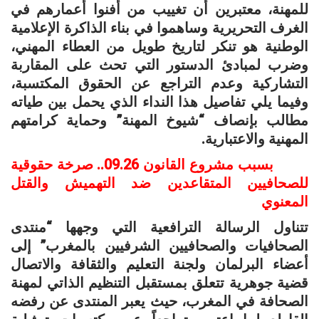
للمهنة، معتبرين أن تغييب من أفنوا أعمارهم في
الغرف التحريرية وساهموا في بناء الذاكرة الإعلامية
الوطنية هو تنكر لتاريخ طويل من العطاء المهني،
وضرب لمبادئ الدستور التي تحث على المقاربة
التشاركية وعدم التراجع عن الحقوق المكتسبة،
وفيما يلي تفاصيل هذا النداء الذي يحمل بين طياته
مطالب بإنصاف “شيوخ المهنة” وحماية كرامتهم
المهنية والاعتبارية.
بسبب مشروع القانون 09.26.. صرخة حقوقية
للصحافيين المتقاعدين ضد التهميش والقتل
المعنوي
تتناول الرسالة الترافعية التي وجهها “منتدى
الصحافيات والصحافيين الشرفيين بالمغرب” إلى
أعضاء البرلمان ولجنة التعليم والثقافة والاتصال
قضية جوهرية تتعلق بمستقبل التنظيم الذاتي لمهنة
الصحافة في المغرب، حيث يعبر المنتدى عن رفضه