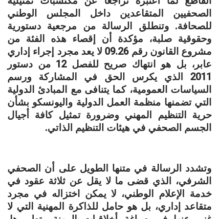
القاطع لما اعتبره تراجعاً عن مكتسبات تمثيلية
الصحفيين المتقاعدين داخل المجلس الوطني
للصحافة. وتنطلق الرسالة من مرجعية دستورية
وحقوقية صلبة، مؤكدة أن إقصاء هذه الفئة من
مشروع القانون رقم 09.26 لا يعد مجرد إجراء إداري
عابر، بل هو انتهاك صريح للفصل 12 من دستور
2011 الذي يكرس الحق في المشاركة ورسم
السياسات العمومية، كما يتنافى مع المبادئ الدولية
التي تضمنها منظمة العمل الدولية واليونسكو بشأن
حرية التنظيم المهني وضرورة تمثيل كافة أجيال
الجسم الصحفي في هيئات التنظيم الذاتي.
وتشدد الرسالة في متنها الطويل على أن الصحفي
الشرفي، الذي قضى ما لا يقل عن ثلاثة عقود في
خدمة الإعلام الوطني، لا يمكن اختزاله في مجرد
متقاعد إداري، بل هو حامل للذاكرة المهنية التي لا
غنى عنها في صياغة أخلاقيات المهنة وتطويرها.