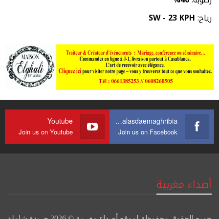
رياح:
SW - 23 KPH
Youtube
https://web.facebook.com/journalasdaemaghribia/
Join us on Youtube
Join us on Facebook
أصداء مغربية
جميع الحقوق محفوظة لموقع أصداء مغربية © 2026 جريدة شاملة