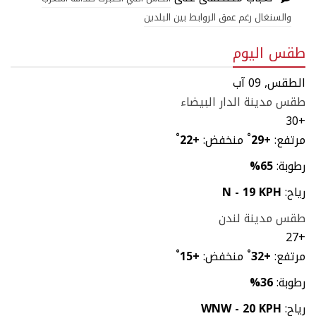
والسنغال رغم عمق الروابط بين البلدين
طقس اليوم
الطقس, 09 آب
طقس مدينة الدار البيضاء
30
+
مرتفع:
+
29
°
منخفض:
+
22
°
رطوبة:
65%
رياح:
N - 19 KPH
طقس مدينة لندن
27
+
مرتفع:
+
32
°
منخفض:
+
15
°
رطوبة:
36%
رياح:
WNW - 20 KPH