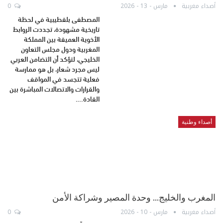
أصداء مغربية
مارس - 13 - 2026
0
المصطفى بلقطيبية في لحظة
تاريخية مشهودة، تجددت الروابط
الأخوية العميقة بين المملكة
المغربية ودول مجلس التعاون
الخليجي، لتؤكد أن التضامن العربي
ليس مجرد شعار، بل هو ممارسة
فعلية تتجسد في المواقف
والقرارات والاتصالات المباشرة بين
القادة.…
أصداء وطنية
المغرب والخليج… وحدة المصير وشراكة الأمن
أصداء مغربية
مارس - 10 - 2026
0