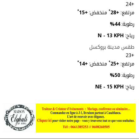
24
+
مرتفع:
+
28
°
منخفض:
+
15
°
رطوبة:
44%
رياح:
N - 13 KPH
طقس مدينة بروكسل
23
+
مرتفع:
+
25
°
منخفض:
+
14
°
رطوبة:
50%
رياح:
NE - 15 KPH