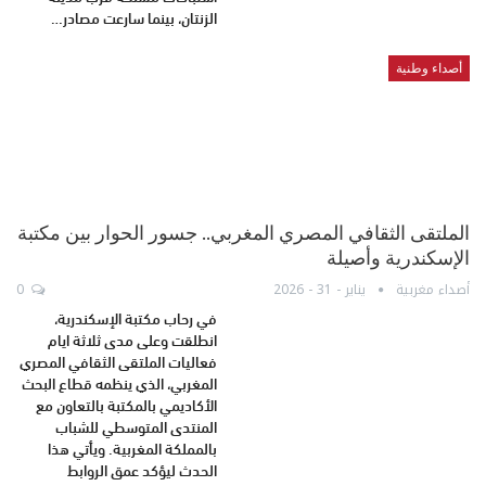
الزنتان، بينما سارعت مصادر…
أصداء وطنية
الملتقى الثقافي المصري المغربي.. جسور الحوار بين مكتبة
الإسكندرية وأصيلة
أصداء مغربية
يناير - 31 - 2026
0
في رحاب مكتبة الإسكندرية،
انطلقت وعلى مدى ثلاثة ايام
فعاليات الملتقى الثقافي المصري
المغربي، الذي ينظمه قطاع البحث
الأكاديمي بالمكتبة بالتعاون مع
المنتدى المتوسطي للشباب
بالمملكة المغربية. ويأتي هذا
الحدث ليؤكد عمق الروابط