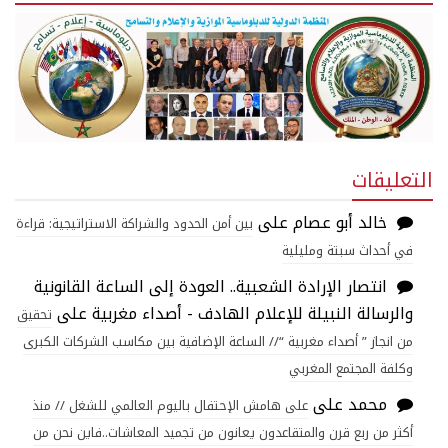
التعليقات
خالد أبو عصام
على
بين أمن الحدود والشراكة الاستراتيجية: قراءة
في أحداث سبتة ومليلية
انتصار الإرادة الشعبية.. العودة إلى الساعة القانونية
والرسالة النبيلة للإعلام الهادف - أصداء مغربية
على
تحقيق
من انجاز ” أصداء مغربية “// الساعة الإضافية بين مكاسب الشركات الكبرى
وكلفة المجتمع المغربي
محمد
على
على هامش الإحتفال باليوم العالمي للشغل // منذ
أكثر من ربع قرن والمتقاعدون يعانون من تجميد المعاشات..فاين نحن من