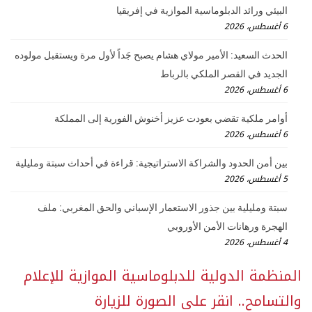
البيئي ورائد الدبلوماسية الموازية في إفريقيا
6 أغسطس، 2026
الحدث السعيد: الأمير مولاي هشام يصبح جَداً لأول مرة ويستقبل مولوده
الجديد في القصر الملكي بالرباط
6 أغسطس، 2026
أوامر ملكية تقضي بعودت عزيز أخنوش الفورية إلى المملكة
6 أغسطس، 2026
بين أمن الحدود والشراكة الاستراتيجية: قراءة في أحداث سبتة ومليلية
5 أغسطس، 2026
سبتة ومليلية بين جذور الاستعمار الإسباني والحق المغربي: ملف
الهجرة ورهانات الأمن الأوروبي
4 أغسطس، 2026
المنظمة الدولية للدبلوماسية الموازية للإعلام
والتسامح.. انقر على الصورة للزيارة