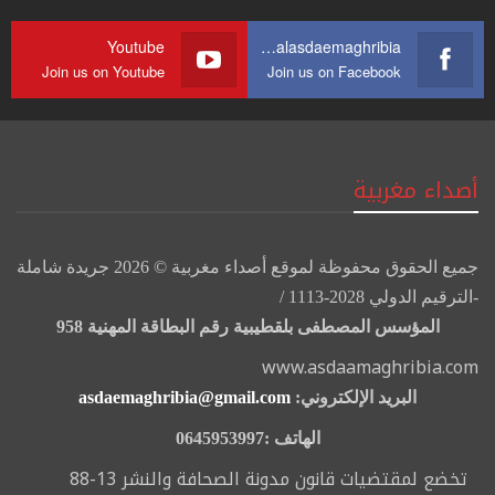
Youtube
https://web.facebook.com/journalasdaemaghribia/
Join us on Youtube
Join us on Facebook
أصداء مغربية
جميع الحقوق محفوظة لموقع أصداء مغربية © 2026 جريدة شاملة
-الترقيم الدولي 2028-1113 /
المؤسس المصطفى بلقطيبية رقم البطاقة المهنية 958
www.asdaamaghribia.com
البريد الإلكتروني:
asdaemaghribia@gmail.com
الهاتف :0645953997
تخضع لمقتضيات قانون مدونة الصحافة والنشر 13-88