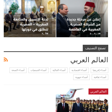
إعلان عن مرحلة جديدة
لجنة التنسيق والمتابعة
من الشراكة المصرية ـ
المغربية – المصرية
المغربية في العاصمة
تنطلق في دورتها
الإدارية
الأولى…
تصفح التصنيف
العالم العربي
أصداء إفريقيا
أصداء اقتصادية
أصداء الجالية
أصداء الجمعيات
أصداء الصحة
أصداء ثقافية
أصداء جهوية
العالم العربي