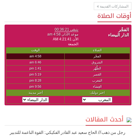
المشاركات القديمة
أوقات الصلاة
أحدث المقالات
رجل من ذهب // الحاج سعيد عبد القادر الفكيكي: القوة الناعمة للتدبير