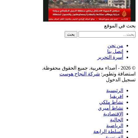
بحث في الموقع
من نحن
اتصل بنا
أسرة التحرير
© 2026 - أصداء مغربية. جميع الحقوق محفوظة.
استضافة وتطوير:
شركة النجاح هوست
تسجيل الدخول
الرئيسية
افريقيا
نشاط ملكي
نشاط أميري
الإقتصادية
الجالية
الرياضية
السلطة الرابعة
الفرنسية