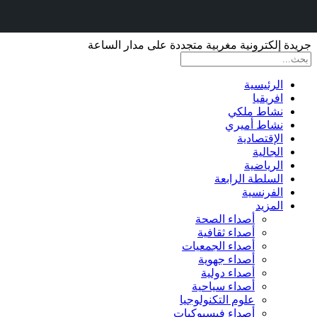
جريدة إلكترونية مغربية متجددة على مدار الساعة
الرئيسية
افريقيا
نشاط ملكي
نشاط أميري
الإقتصادية
الجالية
الرياضية
السلطة الرابعة
الفرنسية
المزيد
أصداء الصحة
أصداء ثقافية
أصداء الجمعيات
أصداء جهوية
أصداء دولية
أصداء سياحية
علوم التكنولوجيا
أصداء فيسبوكيات