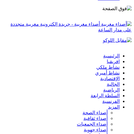
أصداء مغربية - جريدة إلكترونية مغربية متجددة
على مدار الساعة
الرئيسية
افريقيا
نشاط ملكي
نشاط أميري
الإقتصادية
الجالية
الرياضية
السلطة الرابعة
الفرنسية
المزيد
أصداء الصحة
أصداء ثقافية
أصداء الجمعيات
أصداء جهوية