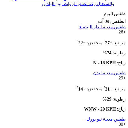
والسنغال رغم عمق الروابط بين البلدين
طقس اليوم
الطقس, 09 آب
طقس مدينة الدار البيضاء
26
+
°
°
مرتفع:
+
27
منخفض:
+
22
رطوبة:
74%
رياح:
N - 18 KPH
طقس مدينة لندن
29
+
°
°
مرتفع:
+
31
منخفض:
+
14
رطوبة:
29%
رياح:
WNW - 20 KPH
طقس مدينة نيو يورك
30
+