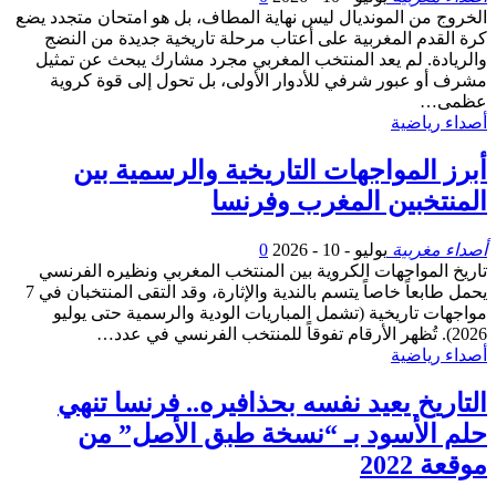
الخروج من المونديال ليس نهاية المطاف، بل هو امتحان متجدد يضع
كرة القدم المغربية على أعتاب مرحلة تاريخية جديدة من النضج
والريادة. لم يعد المنتخب المغربي مجرد مشارك يبحث عن تمثيل
مشرف أو عبور شرفي للأدوار الأولى، بل تحول إلى قوة كروية
عظمى…
أصداء رياضية
أبرز المواجهات التاريخية والرسمية بين
المنتخبين المغرب وفرنسا
أصداء مغربية
يوليو - 10 - 2026
0
تاريخ المواجهات الكروية بين المنتخب المغربي ونظيره الفرنسي
يحمل طابعاً خاصاً يتسم بالندية والإثارة، وقد التقى المنتخبان في 7
مواجهات تاريخية (تشمل المباريات الودية والرسمية حتى يوليو
2026). تُظهر الأرقام تفوقاً للمنتخب الفرنسي في عدد…
أصداء رياضية
التاريخ يعيد نفسه بحذافيره.. فرنسا تنهي
حلم الأسود بـ “نسخة طبق الأصل” من
موقعة 2022