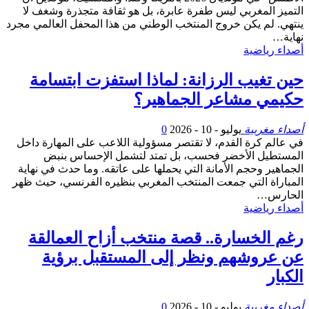
التميز المغربي ليس طفرة عابرة، بل هو ثقافة متجذرة وشغف لا
ينتهي. لم يكن خروج المنتخب الوطني من هذا المحفل العالمي مجرد
نهاية…
أصداء رياضية
​حين تغيب الرزانة: لماذا استفزت ابتسامة
حكيمي مشاعر الجماهير؟
أصداء مغربية
يوليو - 10 - 2026
0
​في عالم كرة القدم، لا تقتصر مسؤولية اللاعب على المهارة داخل
المستطيل الأخضر فحسب، بل تمتد لتشمل الإحساس بنبض
الجماهير وحجم الأمانة التي يحملها على عاتقه. وما حدث في نهاية
المباراة التي جمعت المنتخب المغربي بنظيره الفرنسي، حيث ظهر
الحارس…
أصداء رياضية
رغم الخسارة.. قصة منتخب أزاح العمالقة
عن عروشهم ونظر إلى المستقبل برؤية
الكبار
أصداء مغربية
يوليو - 10 - 2026
0