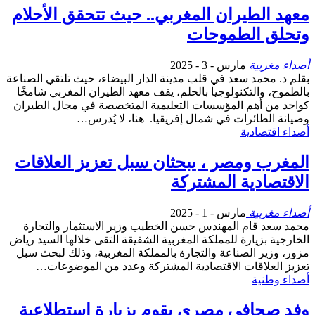
معهد الطيران المغربي.. حيث تتحقق الأحلام
وتحلق الطموحات
أصداء مغربية
مارس - 3 - 2025
بقلم د. محمد سعد في قلب مدينة الدار البيضاء، حيث تلتقي الصناعة
بالطموح، والتكنولوجيا بالحلم، يقف معهد الطيران المغربي شامخًا
كواحد من أهم المؤسسات التعليمية المتخصصة في مجال الطيران
وصيانة الطائرات في شمال إفريقيا. هنا، لا يُدرس…
أصداء اقتصادية
المغرب ومصر ، يبحثان سبل تعزيز العلاقات
الاقتصادية المشتركة
أصداء مغربية
مارس - 1 - 2025
محمد سعد قام المهندس حسن الخطيب وزير الاستثمار والتجارة
الخارجية بزيارة للمملكة المغربية الشقيقة التقى خلالها السيد رياض
مزور، وزير الصناعة والتجارة بالمملكة المغربية، وذلك لبحث سبل
تعزيز العلاقات الاقتصادية المشتركة وعدد من الموضوعات…
أصداء وطنية
وفد صحافي مصري يقوم بزيارة استطلاعية