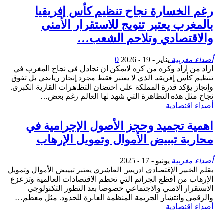
رغم الخسارة نجاح تنظيم كأس إفريقيا
بالمغرب يعتبر تتويج للاستقرار الأمني
والاقتصادي وتلاحم الشعب…
أصداء مغربية
يناير - 19 - 2026
0
اراد من اراد وكره من كره لايمكن ان نجادل في نجاح المغرب في
تنظيم كأس إفريقيا الذي لا يعتبر فقط مجرد إنجاز رياضي بل تفوق
وإنجاز يؤكد قدرة المملكة على احتضان التظاهرات القارية الكبرى.
نجاح مثل هذه التظاهرة التي شهد لها العالم رغم بعض…
أصداء اقتصادية
اهمية تجميد وحجز الأصول الإجرامية في
محاربة تبييض الأموال وتمويل الإرهاب
أصداء مغربية
يونيو - 17 - 2025
بقلم الخبير الإقتصادي ادريس العاشري يعتبر تبييض الأموال وتمويل
الإرهاب من أفظع الجرائم التي تحطم الاقتصادات العالمية وتزعزع
الاستقرار الامني والاجتماعي خصوصا بعد التطور التكنولوجي
والرقمي وانتشار الجريمة المنظمة العابرة للحدود. مثل معظم…
أصداء اقتصادية