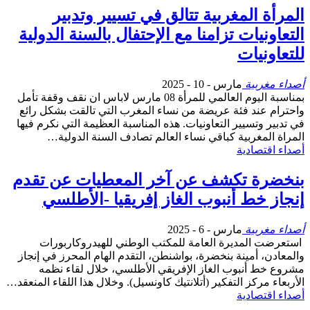
المرأة المغربية تتالق في تسيير وتدبير
التعاونيات تزامنا مع الإحتفال بالسنة الدولية
للتعاونيات
أصداء مغربية
مارس - 10 - 2025
بمناسبة اليوم العالمي للمرأة 08 مارس لاباس ان نقف وقفة تأمل
واحترام عند فئة عريضة من نساء المغرب التي تالقت بشكل رائع
في تدبير وتسيير التعاونيات. هذه المناسبة العظيمة التي نكرم فيها
المراة المغربية كباقي نساء العالم تصادف السنة الدولية…
أصداء اقتصادية
بنخضرة تكشف عن آخر المعطيات عن تقدم
إنجاز خط أنبوب الغاز إفريقيا -الأطلسي
أصداء مغربية
مارس - 6 - 2025
استعرضت المديرة العامة للمكتب الوطني للهيدروكاربورات
والمعادن، أمينة بنخضرة، بواشنطن، التقدم الهام المحرز في إنجاز
مشروع خط أنبوب الغاز الإفريقي الأطلسي، خلال لقاء نظمه
الأربعاء مركز التفكير (أتلانتيك كاونسيل). وخلال هذا اللقاء المنعقد…
أصداء اقتصادية