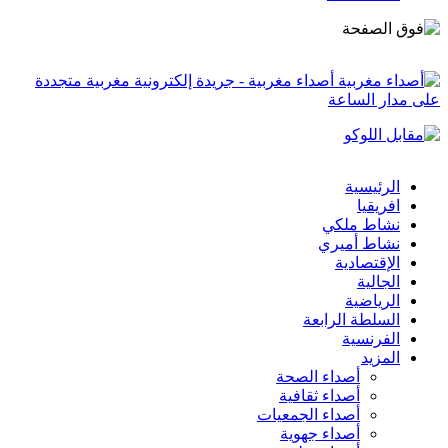
أصداء مغربية - جريدة إلكترونية مغربية متجددة
على مدار الساعة
الرئيسية
افريقيا
نشاط ملكي
نشاط أميري
الإقتصادية
الجالية
الرياضية
السلطة الرابعة
الفرنسية
المزيد
أصداء الصحة
أصداء ثقافية
أصداء الجمعيات
أصداء جهوية