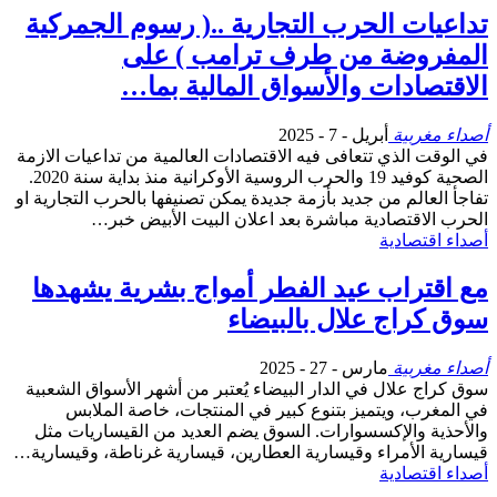
تداعيات الحرب التجارية ..( رسوم الجمركية
المفروضة من طرف ترامب ) على
الاقتصادات والأسواق المالية بما…
أصداء مغربية
أبريل - 7 - 2025
في الوقت الذي تتعافى فيه الاقتصادات العالمية من تداعيات الازمة
الصحية كوفيد 19 والحرب الروسية الأوكرانية منذ بداية سنة 2020.
تفاجأ العالم من جديد بأزمة جديدة يمكن تصنيفها بالحرب التجارية او
الحرب الاقتصادية مباشرة بعد اعلان البيت الأبيض خبر…
أصداء اقتصادية
مع اقتراب عيد الفطر أمواج بشرية يشهدها
سوق كراج علال بالبيضاء
أصداء مغربية
مارس - 27 - 2025
سوق كراج علال في الدار البيضاء يُعتبر من أشهر الأسواق الشعبية
في المغرب، ويتميز بتنوع كبير في المنتجات، خاصة الملابس
والأحذية والإكسسوارات. السوق يضم العديد من القيساريات مثل
قيسارية الأمراء وقيسارية العطارين، قيسارية غرناطة، وقيسارية…
أصداء اقتصادية