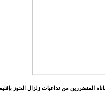
ة المتضررين من تداعيات زلزال الحوز بإقليم