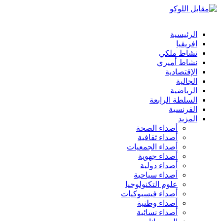
الرئيسية
افريقيا
نشاط ملكي
نشاط أميري
الإقتصادية
الجالية
الرياضية
السلطة الرابعة
الفرنسية
المزيد
أصداء الصحة
أصداء ثقافية
أصداء الجمعيات
أصداء جهوية
أصداء دولية
أصداء سياحية
علوم التكنولوجيا
أصداء فيسبوكيات
أصداء وطنية
أصداء نسائية