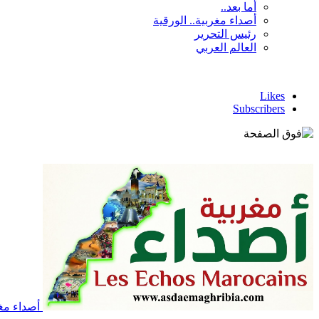
أما بعد..
أصداء مغربية.. الورقية
رئيس التحرير
العالم العربي
Likes
Subscribers
أصداء مغر