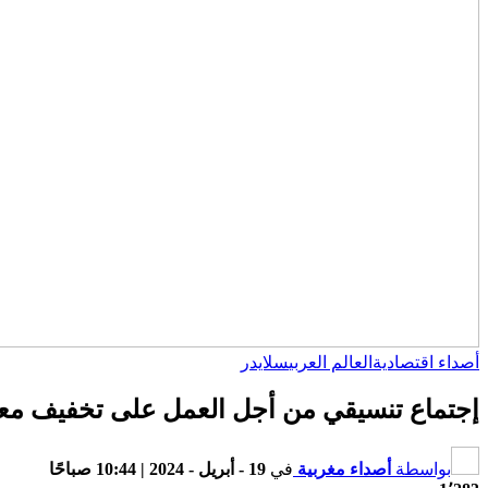
أصداء اقتصادية
العالم العربي
سلايدر
إجتماع تنسيقي من أجل العمل على تخفيف معانا
بواسطة
أصداء مغربية
في
19 - أبريل - 2024 | 10:44 صباحًا