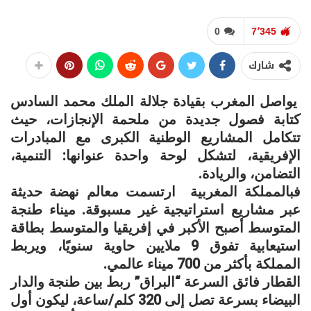
0
7٬345
شارك
يواصل المغرب بقيادة جلالة الملك محمد السادس
كتابة فصول جديدة من ملحمة الإنجازات، حيث
تتكامل المشاريع الوطنية الكبرى مع المبادرات
الإفريقية، لتشكل لوحة واحدة عنوانها: التنمية،
التضامن، والريادة.
فبالمملكة المغربية ارتسمت معالم نهضة حديثة
عبر مشاريع استراتيجية غير مسبوقة. ميناء طنجة
المتوسط أصبح الأكبر في إفريقيا والمتوسط بطاقة
استيعابية تفوق 9 ملايين حاوية سنويًا، ويربط
المملكة بأكثر من 700 ميناء عالمي.
القطار فائق السرعة “البراق” ربط بين طنجة والدار
البيضاء بسرعة تصل إلى 320 كلم/ساعة، ليكون أول