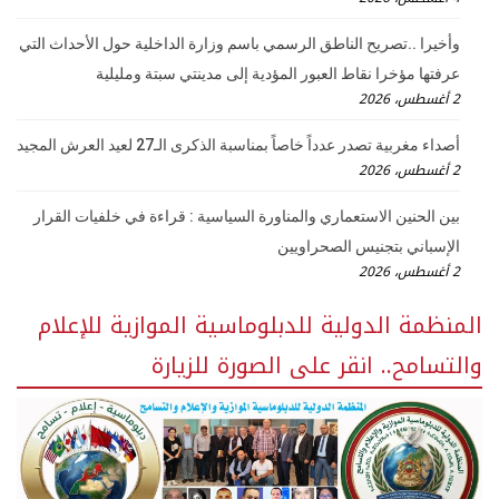
وأخيرا ..تصريح الناطق الرسمي باسم وزارة الداخلية حول الأحداث التي
عرفتها مؤخرا نقاط العبور المؤدية إلى مدينتي سبتة ومليلية
2 أغسطس، 2026
أصداء مغربية تصدر عدداً خاصاً بمناسبة الذكرى الـ27 لعيد العرش المجيد
2 أغسطس، 2026
بين الحنين الاستعماري والمناورة السياسية : قراءة في خلفيات القرار
الإسباني بتجنيس الصحراويين
2 أغسطس، 2026
المنظمة الدولية للدبلوماسية الموازية للإعلام
والتسامح.. انقر على الصورة للزيارة