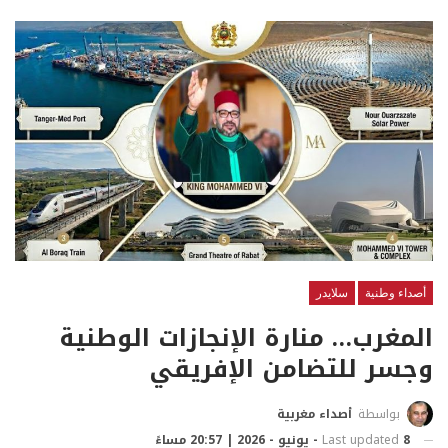
أصداء وطنية
سلايدر
المغرب… منارة الإنجازات الوطنية
وجسر للتضامن الإفريقي
بواسطة
أصداء مغربية
8 - يونيو - 2026 | 20:57 مساءً
Last updated