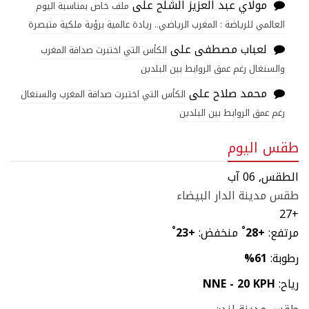
مولاي عبد العزيز الشلح
على
ملف خاص بمناسبة اليوم
العالمي للرياضة : المغرب الرياضي.. ريادة عالمية برؤية ملكية متبصرة
لعباب مصطفى
على
الكأس التي اختبرت صداقة المغرب
والسنغال رغم عمق الروابط بين البلدين
محمد صلاح
على
الكأس التي اختبرت صداقة المغرب والسنغال
رغم عمق الروابط بين البلدين
طقس اليوم
الطقس, 06 آب
طقس مدينة الدار البيضاء
27
+
مرتفع:
+
28
°
منخفض:
+
23
°
رطوبة:
61%
رياح:
NNE - 20 KPH