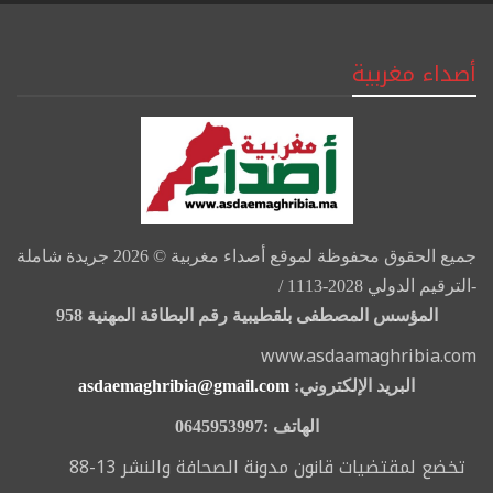
أصداء مغربية
جميع الحقوق محفوظة لموقع أصداء مغربية © 2026 جريدة شاملة
-الترقيم الدولي 2028-1113 /
المؤسس المصطفى بلقطيبية رقم البطاقة المهنية 958
www.asdaamaghribia.com
البريد الإلكتروني:
asdaemaghribia@gmail.com
الهاتف :0645953997
تخضع لمقتضيات قانون مدونة الصحافة والنشر 13-88