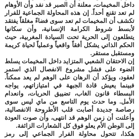
داخل المخيمات، معلنة أن الصبر قد نفد وأن الأوهام
لم تعد تقنع أحداً. إن هذه المحاولة الجماعية للفرار
تكشف أن المخيمات لم تعد سوى فضاءً مغلقاً يفتقد
لأبسط شروط الكرامة الإنسانية، وأن سكانها
يتطلعون إلى الحرية تحت السيادة المغربية، حيث
الحكم الذاتي يشكل أفقاً واقعياً وعملياً لحياة كريمة
ومستقبل مستقر.
إن الاحتقان الشعبي المتزايد داخل المخيمات يسلط
الضوء على فشل مشروع الانفصال الذي استمر
لعقود، ويؤكد أن الرهان على الوهم لم يعد ممكناً.
فبينما يعيش قادة الجبهة في امتيازاتهم، يواجه
البسطاء قانون الغاب، تضييق الحريات، وانعدام
الأمل. وما حدث يوم التاسع من ماي ليس سوى
رصاصة جديدة أصابت قلب الأطروحة الانفصالية،
وأعلنت أن زمن الوهم قد انتهى، وأن صوت العودة
إلى الوطن الأم يعلو فوق كل الشعارات الزائفة.
هكذا، تتحول محاولة الفرار الجماعي إلى رمز