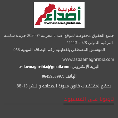
جميع الحقوق محفوظة لموقع أصداء مغربية © 2026 جريدة شاملة
-الترقيم الدولي 2028-1113 /
المؤسس المصطفى بلقطيبية رقم البطاقة المهنية 958
www.asdaamaghribia.com
البريد الإلكتروني:
asdaemaghribia@gmail.com
الهاتف :0645953997
تخضع لمقتضيات قانون مدونة الصحافة والنشر 13-88
تابعونا على الفيسبوك