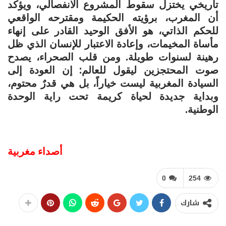
تاريخي يختزل سقوط المشروع الانفصالي، ويؤكد
أن المغرب، برؤيته الحكيمة ومقترحه الواقعي
للحكم الذاتي، هو الأفق الوحيد القادر على إنهاء
مأساة المخيمات، وإعادة الاعتبار للإنسان الذي ظل
رهينة لسنوات طويلة. ومن قلب الصحراء، يصدح
صوت المحتجزين ليقول للعالم: إن العودة إلى
السيادة المغربية ليست خياراً، بل هي قدرٌ محتوم،
وبداية جديدة لحياة كريمة تحت راية الوحدة
الوطنية.
أصداء مغربية
0
254
شارك