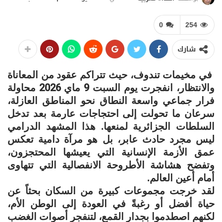
0
254
شارك
في مخيمات تندوف، حيث تتراكم عقود من المعاناة
والانتظار، انفجرت يوم السبت 9 ماي 2026 محاولة
فرار جماعي واسعة النطاق نحو المناطق العازلة،
سرعان ما تحولت إلى احتجاجات عارمة بعد تدخل
السلطات الجزائرية لمنعها. هذا المشهد الدرامي
ليس مجرد حادث عابر، بل هو مرآة دامية تعكس
عمق الأزمة الإنسانية التي يعيشها المحتجزون،
وتفضح هشاشة الأطروحة الانفصالية التي تتهاوى
أمام أعين العالم.
لقد خرجت مجموعات كبيرة من السكان بحثاً عن
حياة أفضل أو رغبةً في العودة إلى الوطن الأم،
لكنهم اصطدموا بجدار القمع، لتنفجر أصوات الغضب