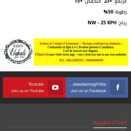
مرتفع:
+
23
منخفض:
+
15
رطوبة:
50%
رياح:
NW - 25 KPH
Youtube
https://web.facebook.com/journalasdaemaghribia/
Join us on Youtube
Join us on Facebook
أصداء مغربية