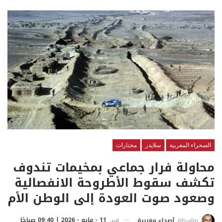
الصحراء المغربية
سلايدر
مختارات
محاولة فرار جماعي بمخيمات تندوف
تكشف سقوط الأطروحة الانفصالية
وصعود صوت العودة إلى الوطن الأم
في
11 - مايو - 2026 | 09:40 صباحًا
بواسطة
أصداء مغربية