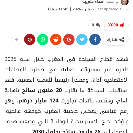
بواسطة
أصداء مغربية
1 - يناير - 2026 | 11:41 صباحًا
Last updated
0
3٬690
شارك
شهد قطاع السياحة في المغرب خلال سنة 2025
طفرة غير مسبوقة، جعلته في صدارة القطاعات
الاقتصادية أداءً، ومصدراً رئيسياً للعملة الصعبة. فقد
استقبلت المملكة ما يقارب
20 مليون سائح
بنهاية
العام، وحققت عائدات تجاوزت
124 مليار درهم
، وهو
رقم قياسي يعكس جاذبية المغرب كوجهة عالمية،
ويؤكد نجاح الاستراتيجية الوطنية التي وضعت هدف
الوصول إلى
26 مليون سائح بحلول 2030
.