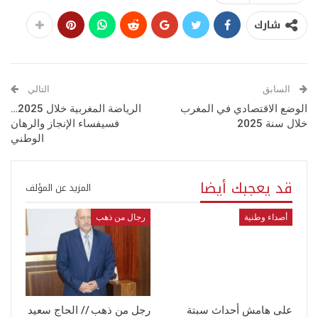
شارك
السابق
التالي
الوضع الاقتصادي في المغرب
الرياضة المغربية خلال 2025…
خلال سنة 2025
فسيفساء الإنجاز والرهان
الوطني
قد يعجبك أيضا
المزيد عن المؤلف
أصداء وطنية
رجال من ذهب
على هامش أحداث سبتة
رجل من ذهب // الحاج سعيد