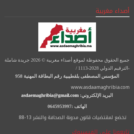
أصداء مغربية
جميع الحقوق محفوظة لموقع أصداء مغربية © 2026 جريدة شاملة
-الترقيم الدولي 2028-1113 /
المؤسس المصطفى بلقطيبية رقم البطاقة المهنية 958
www.asdaamaghribia.com
البريد الإلكتروني:
asdaemaghribia@gmail.com
الهاتف :0645953997
تخضع لمقتضيات قانون مدونة الصحافة والنشر 13-88
تابعونا على الفيسبوك