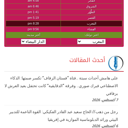
أحدث المقالات
على هامش أحداث سبتة ..فتاة “فستان الزفاف” تكسر صمتها: الذكاء
الاصطناعي فبرك صوري.. وفرقة “الدقايقية” كانت تحتفل بعيد العرش لا
بزفافي
7 أغسطس، 2026
رجل من ذهب // الحاج سعيد عبد القادر الفكيكي: القوة الناعمة للتدبير
البيئي ورائد الدبلوماسية الموازية في إفريقيا
6 أغسطس، 2026