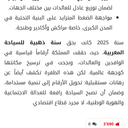
لضمان توزيع عادل للعائدات بين مختلف الجهات.
مواجهة الضغط المتزايد على البنية التحتية في
المدن الكبرى، خاصة مراكش وأكادير وطنجة.
سنة 2025 كانت بحق
سنة ذهبية للسياحة
المغربية
، حيث حققت المملكة أرقاماً قياسية في
الوافدين والعائدات، ونجحت في ترسيخ مكانتها
كوجهة عالمية. لكن هذه الطفرة تكشف أيضاً عن
رهانات مستقبلية: تحويل الأرقام إلى تنمية مستدامة،
وضمان أن تصبح السياحة رافعة للعدالة الاجتماعية
والهوية الوطنية، لا مجرد قطاع اقتصادي.
0
3٬690