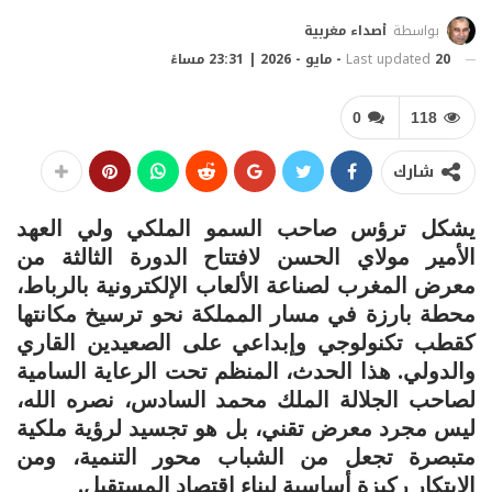
بواسطة
أصداء مغربية
20 - مايو - 2026 | 23:31 مساءً
Last updated
0
118
شارك
يشكل ترؤس صاحب السمو الملكي ولي العهد
الأمير مولاي الحسن لافتتاح الدورة الثالثة من
معرض المغرب لصناعة الألعاب الإلكترونية بالرباط،
محطة بارزة في مسار المملكة نحو ترسيخ مكانتها
كقطب تكنولوجي وإبداعي على الصعيدين القاري
والدولي. هذا الحدث، المنظم تحت الرعاية السامية
لصاحب الجلالة الملك محمد السادس، نصره الله،
ليس مجرد معرض تقني، بل هو تجسيد لرؤية ملكية
متبصرة تجعل من الشباب محور التنمية، ومن
الابتكار ركيزة أساسية لبناء اقتصاد المستقبل.