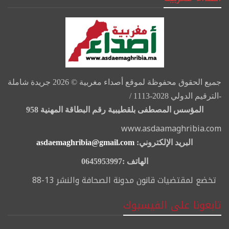
جميع الحقوق محفوظة لموقع أصداء مغربية © 2026 جريدة شاملة
-الترقيم الدولي 2028-1113 /
المؤسس المصطفى بلقطيبية رقم البطاقة المهنية 958
www.asdaamaghribia.com
البريد الإلكتروني:
asdaemaghribia@gmail.com
الهاتف :0645953997
تخضع لمقتضيات قانون مدونة الصحافة والنشر 13-88
تابعونا على الفيسبوك