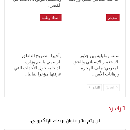
القصر…
سلايدر
أصداء وطنية
سبتة ومليلية بين جذور
وأخيرا ..تصريح الناطق
الاستعمار الإسباني والحق
الرسمي باسم وزارة
المغربي: ملف الهجرة
الداخلية حول الأحداث التي
ورهانات الأمن…
عرفتها مؤخرا نقاط…
السابق
التالي
اترك رد
لن يتم نشر عنوان بريدك الإلكتروني.