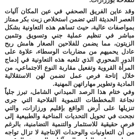
للفلاحة بورزازات.
وقد عاين الفريق الصحفي في عين المكان آليات
العصر الحديثة التي تضمن استخلاص زيت بكر ممتاز
بمواصفات عالية، حيث تساهم هذه التعاونية بشكل
مباشر في تنظيم عملية جني وتسويق وتثمين
الزيتون، مما يضمن للفلاحين الصغار هامش ربح
عادل يحميهم من مضاربات الوسطاء، علاوة على
الدور المحوري الذي تلعبه هذه التعاونية في إدماج
المرأة القروية وتفعيل مقاربة النوع الاجتماعي، من
خلال إتاحة فرص عمل تضمن لهن الاستقلالية
المادية وتطوير مهاراتهن المهنية.
​وفي ختام هذا الرصد الميداني الشامل، تبرز جلياً
نجاعة المخططات التنموية الفلاحية التي جرى
تنزيلها على أرض الواقع بإقليم ورزازات، والتي
نجحت في تحويل التحديات المناخية والطبيعية إلى
فرص حقيقية للاستثمار والتنمية التضامنية، بالرغم
من أن التعاونيات والوحدات الإنتاجية لا تزال تواجه