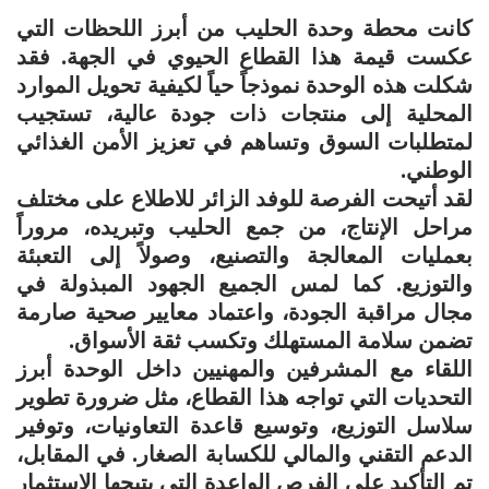
كانت محطة وحدة الحليب من أبرز اللحظات التي
عكست قيمة هذا القطاع الحيوي في الجهة. فقد
شكلت هذه الوحدة نموذجاً حياً لكيفية تحويل الموارد
المحلية إلى منتجات ذات جودة عالية، تستجيب
لمتطلبات السوق وتساهم في تعزيز الأمن الغذائي
الوطني.
لقد أتيحت الفرصة للوفد الزائر للاطلاع على مختلف
مراحل الإنتاج، من جمع الحليب وتبريده، مروراً
بعمليات المعالجة والتصنيع، وصولاً إلى التعبئة
والتوزيع. كما لمس الجميع الجهود المبذولة في
مجال مراقبة الجودة، واعتماد معايير صحية صارمة
تضمن سلامة المستهلك وتكسب ثقة الأسواق.
اللقاء مع المشرفين والمهنيين داخل الوحدة أبرز
التحديات التي تواجه هذا القطاع، مثل ضرورة تطوير
سلاسل التوزيع، وتوسيع قاعدة التعاونيات، وتوفير
الدعم التقني والمالي للكسابة الصغار. في المقابل،
تم التأكيد على الفرص الواعدة التي يتيحها الاستثمار