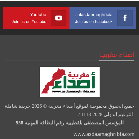
Youtube
https://web.facebook.com/journalasdaemaghribia/
Join us on Youtube
Join us on Facebook
أصداء مغربية
جميع الحقوق محفوظة لموقع أصداء مغربية © 2026 جريدة شاملة
-الترقيم الدولي 2028-1113 /
المؤسس المصطفى بلقطيبية رقم البطاقة المهنية 958
www.asdaamaghribia.com