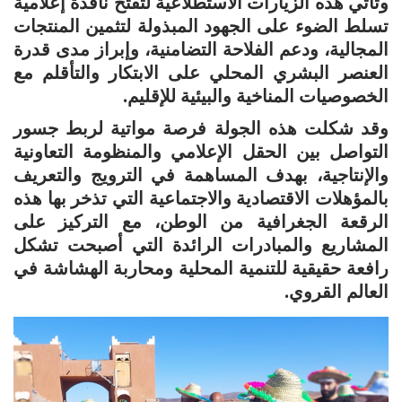
وتأتي هذه الزيارات الاستطلاعية لتفتح نافذة إعلامية
تسلط الضوء على الجهود المبذولة لتثمين المنتجات
المجالية، ودعم الفلاحة التضامنية، وإبراز مدى قدرة
العنصر البشري المحلي على الابتكار والتأقلم مع
الخصوصيات المناخية والبيئية للإقليم.
وقد شكلت هذه الجولة فرصة مواتية لربط جسور
التواصل بين الحقل الإعلامي والمنظومة التعاونية
والإنتاجية، بهدف المساهمة في الترويج والتعريف
بالمؤهلات الاقتصادية والاجتماعية التي تذخر بها هذه
الرقعة الجغرافية من الوطن، مع التركيز على
المشاريع والمبادرات الرائدة التي أصبحت تشكل
رافعة حقيقية للتنمية المحلية ومحاربة الهشاشة في
العالم القروي.