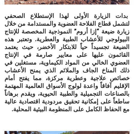
بدات الزيارة الأولى لهذا الإستطلاع الصحفي
لتشمل قطاع الفلاحة العضوية والمستدامة من خلال
زيارة ضيعة “إزا أروم” النموذجية المخصصة للإنتاج
البيولوجي للأعشاب الطبية والعطرية. وتعتبر هذه
الضيعة تجسيداً حياً للابتكار الأخضر، حيث يعتمد
القائمون عليها على معايير صارمة في الإنتاج
العضوي الخالي من المواد الكيماوية، مستغلين في
ذلك المناخ الجاف والملائم الذي يمنح الأعشاب
خصائص علاجية وعطرية مركزة، مما يفتح أمام
الإقليم آفاقاً واعدة لولوج الأسواق العالمية المهتمة
بالصناعات التجميلية والطبية الحيوية، ويقدم برهاناً
ساطعاً على إمكانية تحقيق مردودية اقتصادية عالية
مع الحفاظ الكامل على المنظومة البيئية المحلية.