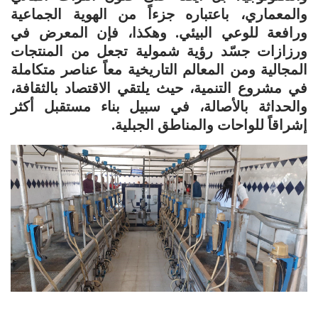
والمعماري، باعتباره جزءاً من الهوية الجماعية
ورافعة للوعي البيئي. وهكذا، فإن المعرض في
ورزازات جسّد رؤية شمولية تجعل من المنتجات
المجالية ومن المعالم التاريخية معاً عناصر متكاملة
في مشروع التنمية، حيث يلتقي الاقتصاد بالثقافة،
والحداثة بالأصالة، في سبيل بناء مستقبل أكثر
إشراقاً للواحات والمناطق الجبلية.