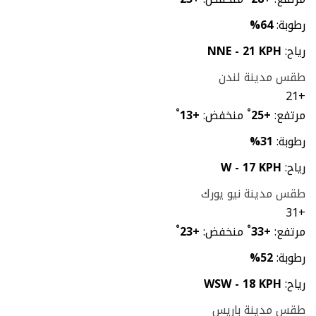
رطوبة:
64%
رياح:
NNE - 21 KPH
طقس مدينة لندن
21
+
مرتفع:
+
25
°
منخفض:
+
13
°
رطوبة:
31%
رياح:
W - 17 KPH
طقس مدينة نيو يورك
31
+
مرتفع:
+
33
°
منخفض:
+
23
°
رطوبة:
52%
رياح:
WSW - 18 KPH
طقس مدينة باريس