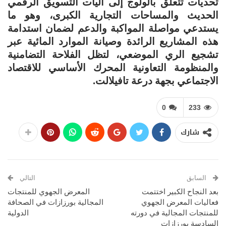
تحديات تتعلق بالولوج إلى آليات التسويق الرقمي
الحديث والمساحات التجارية الكبرى، وهو ما
يستدعي مواصلة المواكبة والدعم لضمان استدامة
هذه المشاريع الرائدة وصيانة الموارد المائية عبر
تشجيع الري الموضعي، لتظل الفلاحة التضامنية
والمنظومة التعاونية المحرك الأساسي للاقتصاد
الاجتماعي بجهة درعة تافيلالت.
0
233
شارك
السابق
التالي
بعد النجاح الكبير اختتمت
المعرض الجهوي للمنتجات
فعاليات المعرض الجهوي
المجالية بورزازات في الصحافة
للمنتجات المجالية في دورته
الدولية
السادسة بورزازات