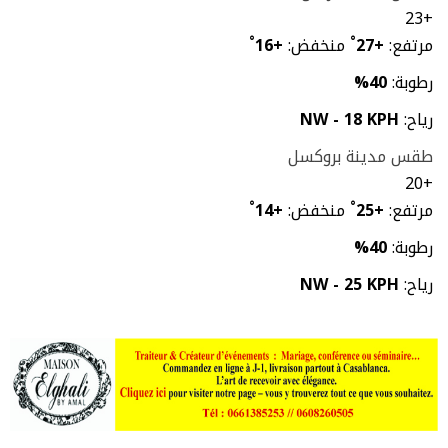
23
+
مرتفع:
+
27
°
منخفض:
+
16
°
رطوبة:
40%
رياح:
NW - 18 KPH
طقس مدينة بروكسل
20
+
مرتفع:
+
25
°
منخفض:
+
14
°
رطوبة:
40%
رياح:
NW - 25 KPH