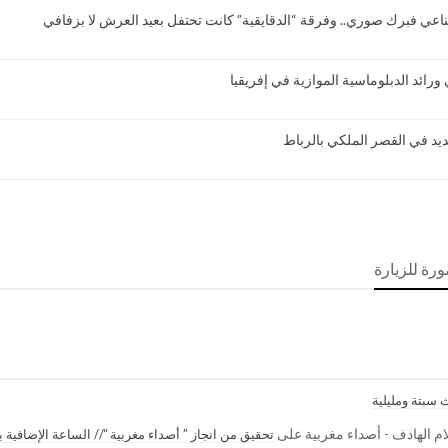
اعي فبرك صوري.. وفرقة “الدقايقية” كانت تحتفل بعيد العرش لا بزفافي
 ورائد الدبلوماسية الموازية في إفريقيا
ديد في القصر الملكي بالرباط
ورة للزيارة
 سبتة ومليلية
علام الهادف - أصداء مغربية
على
تحقيق من انجاز ” أصداء مغربية “// الساعة الإضافي