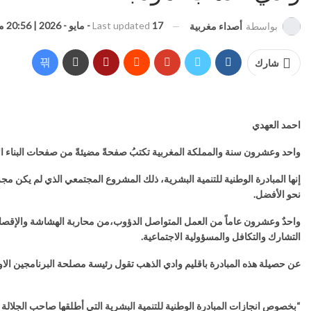
17 - مايو - 2026 | 20:56 مساءً
Last updated
بواسطة
أصداء مغربية
شارك
احمد العهدي
واحد وعشرون سنة والمملكة المغربية تكتبُ صفحةً مضيئةً من صفحات البناء الإنس
إنها المبادرة الوطنية للتنمية البشرية، ذلك المشروع المجتمعي الذي لم يكن مجر
نحو الأفضل.
واحدٌ وعشرون عاماً من العمل المتواصل الدؤوب،من محاربة الهشاشة والإقصا
التشارك والتكافل والمسؤولية الاجتماعية.
عن حصيلة هذه المبادرة باقليم وادي الذهب تقول رئيسة مصلحة البرنامجين الاول