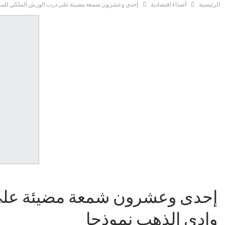
الرئيسية
أصداء اقتصادية
إحدى وعشرون شمعة مضيئة على درب الورش الملكي للمبادرة
إحدى وعشرون شمعة مضيئة على در
وادي الذهب نموذجا