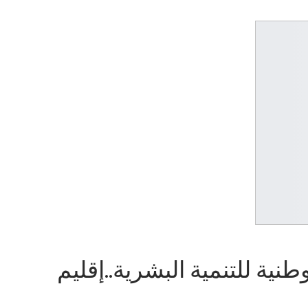
ة للتنمية البشرية..إقليم