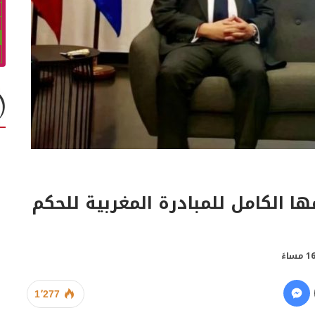
ا الكامل للمبادرة المغربية للحكم
1٬277