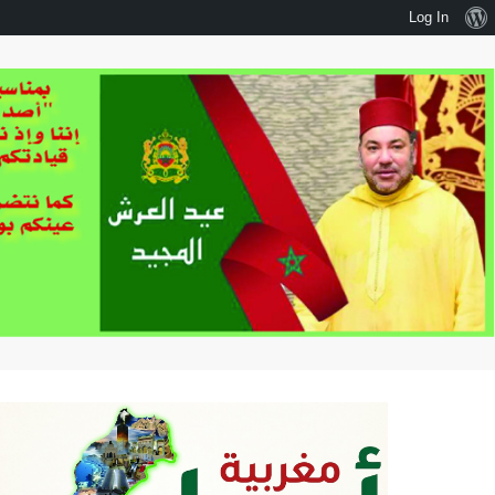
نبذة
Log In
عن
ووردبريس