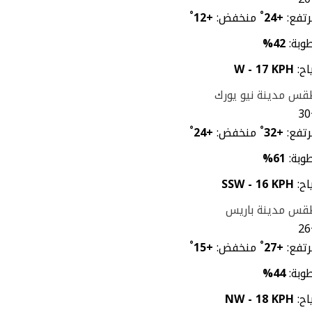
تفع:
+
24
°
منخفض:
+
12
°
وبة:
42%
اح:
W - 17 KPH
س مدينة نيو يورك
30
تفع:
+
32
°
منخفض:
+
24
°
وبة:
61%
اح:
SSW - 16 KPH
قس مدينة باريس
26
تفع:
+
27
°
منخفض:
+
15
°
وبة:
44%
اح:
NW - 18 KPH