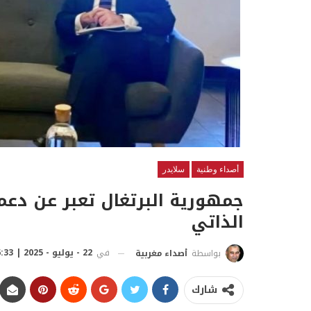
أصداء وطنية
سلايدر
جمهورية البرتغال تعبر عن دعمه
الذاتي
في
22 - يوليو - 2025 | 16:33 مساءً
بواسطة
أصداء مغربية
شارك