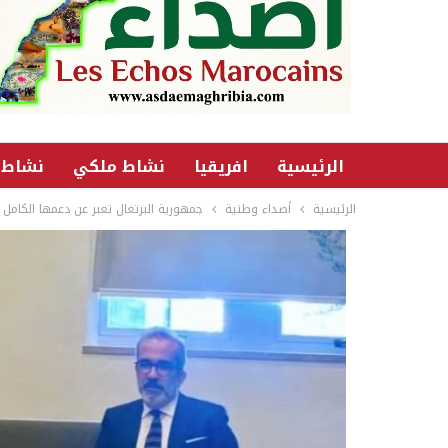
الرئيسية
افريقيا
نشاط ملكي
نشاط 
الرئيسية
أصداء وطنية
جمهورية البرتغال تعبر عن دعمها الكامل ل