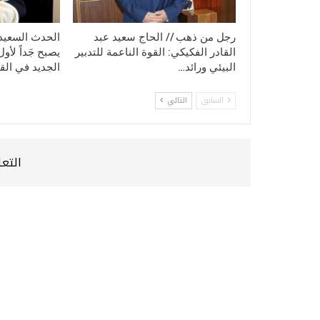
رجل من ذهب // الحاج سعيد عبد
الحدث السعيد:
القادر الفكيكي: القوة الناعمة للتدبير
يصبح جَداً لأ
البيئي ورائد…
الجديد في ال
السابق
التالي
التعل