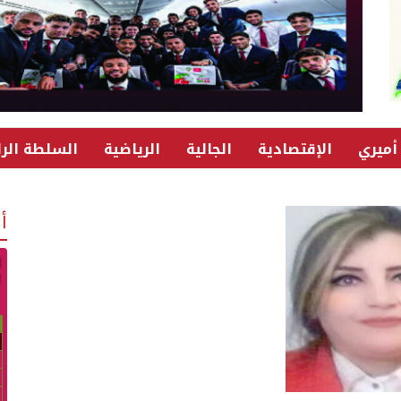
أميري
الإقتصادية
الجالية
الرياضية
السلطة الرا
أ