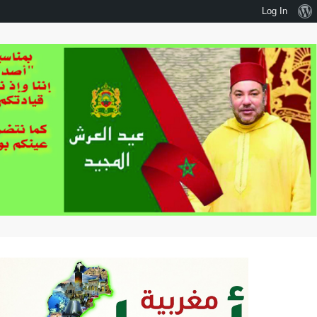
نبذة
Log In
عن
ووردبريس