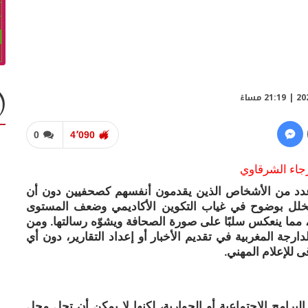
0
4٬090
جاء الشرقاوي
عدد من الأشخاص الذين يقدمون أنفسهم كصحفيين دون أن
لخلل بوضوح في غياب التكوين الأكاديمي وضعف المستوى
، مما ينعكس سلبًا على صورة الصحافة ويشوّه رسالتها. ومن
رجة المغربية في تقديم الأخبار أو إعداد التقارير، دون أي
ى للإعلام المهني.
برامج الاجتماعية أو الحوارية، لكنها لا يمكن أن تحل محل