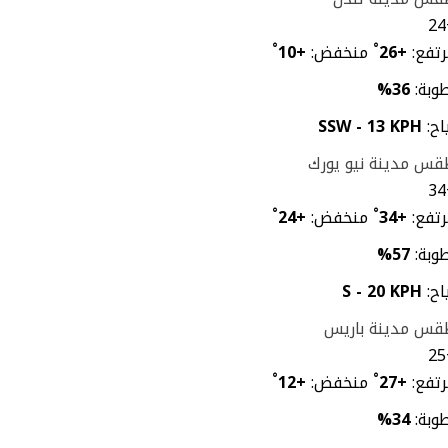
24
تفع:
+
26
°
منخفض:
+
10
°
وبة:
36%
اح:
SSW - 13 KPH
س مدينة نيو يورك
34
تفع:
+
34
°
منخفض:
+
24
°
وبة:
57%
اح:
S - 20 KPH
قس مدينة باريس
25
تفع:
+
27
°
منخفض:
+
12
°
وبة:
34%