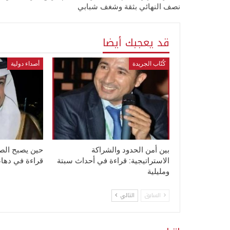
نصف النهائي بثقة وشغف شبابي
قد يعجبك أيضا
كُتّاب الجريدة
أصداء دولية
بين أمن الحدود والشراكة
حين يصبح الصمت
الاستراتيجية: قراءة في أحداث سبتة
قراءة في دهاء 
ومليلية
السابق
التالي