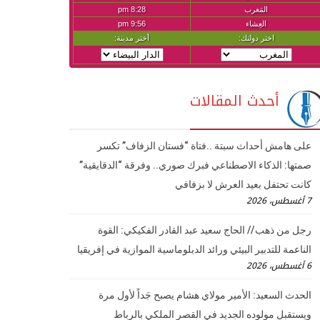
أحدث المقالات
على هامش أحداث سبتة ..فتاة “فستان الزفاف” تكسر
صمتها: الذكاء الاصطناعي فبرك صوري.. وفرقة “الدقايقية”
كانت تحتفل بعيد العرش لا بزفافي
7 أغسطس، 2026
رجل من ذهب // الحاج سعيد عبد القادر الفكيكي: القوة
الناعمة للتدبير البيئي ورائد الدبلوماسية الموازية في إفريقيا
6 أغسطس، 2026
الحدث السعيد: الأمير مولاي هشام يصبح جَداً لأول مرة
ويستقبل مولوده الجديد في القصر الملكي بالرباط