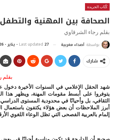
كُتّاب الجريدة
الصحافة بين المهنية والتطفل
بقلم رجاء الشرقاوي
27 - يناير - 2026 | 21:19 مساءً
Last updated
بواسطة
أصداء مغربية
شارك
بقلم ر
شهد الحقل الإعلامي في السنوات الأخيرة دخول 
يتوفروا على أبسط مقومات المهنة، ويظهر هذا ا
الثقافي، بل وأحيانًا في محدودية المستوى الدراسي
أبرز الملاحظات أن بعض هؤلاء يكتفون باستعمال الدا
إلمام بالعربية الفصحى التي تظل الوعاء اللغوي الأرق
صحيح أن الدارجة قد تكون مناسبة أحيانًا في بعض ال