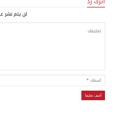
اترك رد
لن يتم نشر عن