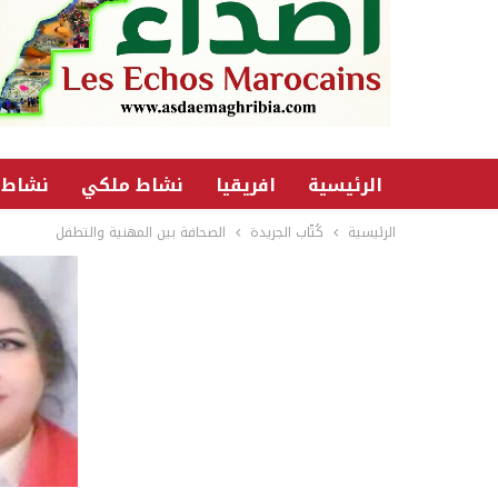
الرئيسية
افريقيا
نشاط ملكي
نشاط 
الرئيسية
كُتّاب الجريدة
الصحافة بين المهنية والتطفل