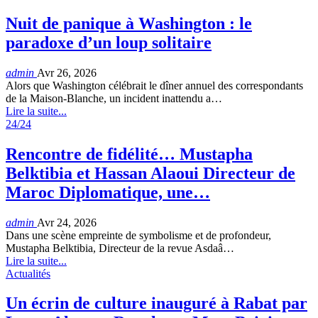
Nuit de panique à Washington : le
paradoxe d’un loup solitaire
admin
Avr 26, 2026
Alors que Washington célébrait le dîner annuel des correspondants
de la Maison-Blanche, un incident inattendu a…
Lire la suite...
24/24
Rencontre de fidélité… Mustapha
Belktibia et Hassan Alaoui Directeur de
Maroc Diplomatique, une…
admin
Avr 24, 2026
Dans une scène empreinte de symbolisme et de profondeur,
Mustapha Belktibia, Directeur de la revue Asdaâ…
Lire la suite...
Actualités
Un écrin de culture inauguré à Rabat par