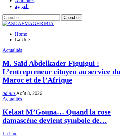
Actualités
العربية
Home
La Une
Actualités
M. Saïd Abdelkader Figuigui :
L’entrepreneur citoyen au service du
Maroc et de l’Afrique
admin
Août 8, 2026
Actualités
Kelaat M’Gouna… Quand la rose
damascène devient symbole de…
La Une