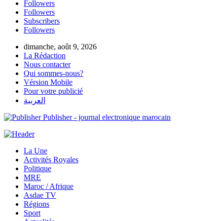
Followers
Followers
Subscribers
Followers
dimanche, août 9, 2026
La Rédaction
Nous contacter
Qui sommes-nous?
Vérsion Mobile
Pour votre publicié
العربية
Publisher - journal electronique marocain
La Une
Activités Royales
Politique
MRE
Maroc / Afrique
Asdae TV
Régions
Sport