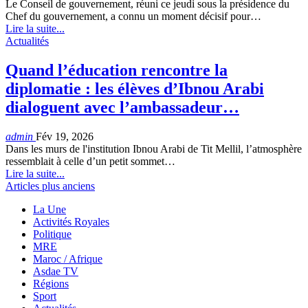
Le Conseil de gouvernement, réuni ce jeudi sous la présidence du
Chef du gouvernement, a connu un moment décisif pour…
Lire la suite...
Actualités
Quand l’éducation rencontre la
diplomatie : les élèves d’Ibnou Arabi
dialoguent avec l’ambassadeur…
admin
Fév 19, 2026
Dans les murs de l'institution Ibnou Arabi de Tit Mellil, l’atmosphère
ressemblait à celle d’un petit sommet…
Lire la suite...
Articles plus anciens
La Une
Activités Royales
Politique
MRE
Maroc / Afrique
Asdae TV
Régions
Sport