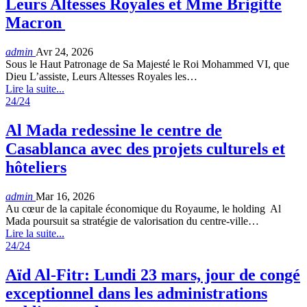
Leurs Altesses Royales et Mme Brigitte
Macron
admin
Avr 24, 2026
Sous le Haut Patronage de Sa Majesté le Roi Mohammed VI, que
Dieu L’assiste, Leurs Altesses Royales les…
Lire la suite...
24/24
Al Mada redessine le centre de
Casablanca avec des projets culturels et
hôteliers
admin
Mar 16, 2026
Au cœur de la capitale économique du Royaume, le holding Al
Mada poursuit sa stratégie de valorisation du centre-ville…
Lire la suite...
24/24
Aïd Al-Fitr: Lundi 23 mars, jour de congé
exceptionnel dans les administrations