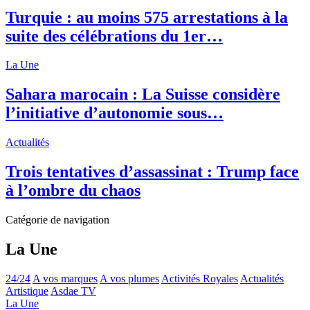
Turquie : au moins 575 arrestations à la
suite des célébrations du 1er…
La Une
Sahara marocain : La Suisse considère
l’initiative d’autonomie sous…
Actualités
Trois tentatives d’assassinat : Trump face
à l’ombre du chaos
Catégorie de navigation
La Une
24/24
A vos marques
A vos plumes
Activités Royales
Actualités
Artistique
Asdae TV
La Une