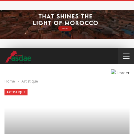
Home
Artistique
ARTISTIQUE