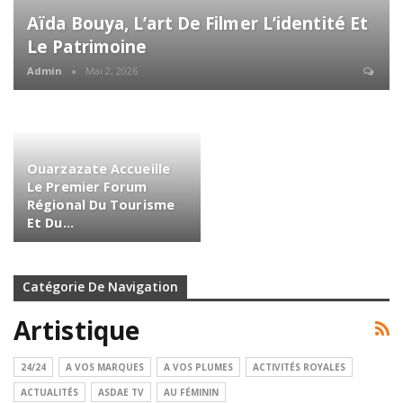
Aïda Bouya, L’art De Filmer L’identité Et
Le Patrimoine
Admin
Mai 2, 2026
Ouarzazate Accueille
Le Premier Forum
Régional Du Tourisme
Et Du…
Catégorie De Navigation
Artistique
24/24
A VOS MARQUES
A VOS PLUMES
ACTIVITÉS ROYALES
ACTUALITÉS
ASDAE TV
AU FÉMININ