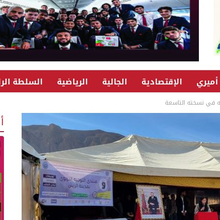
أميري
الإقتصادية
الجالية
الرياضية
السلطة الرا
يه في نسخته التاسعة
أ