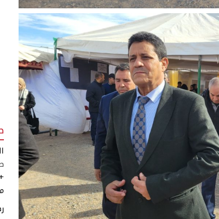
ط
ال
طق
+
مر
رط