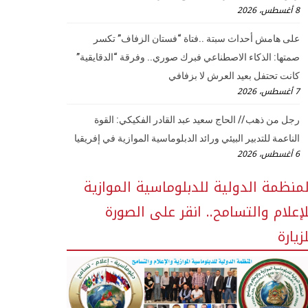
8 أغسطس، 2026
على هامش أحداث سبتة ..فتاة “فستان الزفاف” تكسر
صمتها: الذكاء الاصطناعي فبرك صوري.. وفرقة “الدقايقية”
كانت تحتفل بعيد العرش لا بزفافي
7 أغسطس، 2026
رجل من ذهب // الحاج سعيد عبد القادر الفكيكي: القوة
الناعمة للتدبير البيئي ورائد الدبلوماسية الموازية في إفريقيا
6 أغسطس، 2026
لمنظمة الدولية للدبلوماسية الموازية
لإعلام والتسامح.. انقر على الصورة
زيارة