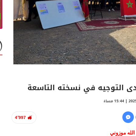
دى التوجيه في نسخته التاسعة
4٬997
الله موزوني