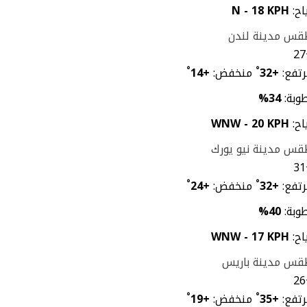
اح:
N - 18 KPH
قس مدينة لندن
27
تفع:
+
32
°
منخفض:
+
14
°
وبة:
34%
اح:
WNW - 20 KPH
س مدينة نيو يورك
31
تفع:
+
32
°
منخفض:
+
24
°
وبة:
40%
اح:
WNW - 17 KPH
قس مدينة باريس
26
تفع:
+
35
°
منخفض:
+
19
°