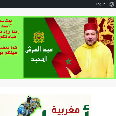
نبذة
Log In
عن
ووردبريس