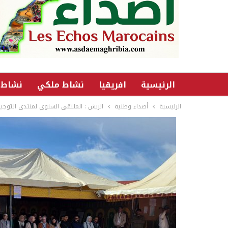
الرئيسية
افريقيا
نشاط ملكي
نشاط 
الرئيسية
أصداء وطنية
الريش : الملتقى السنوي لمنتدى التوج