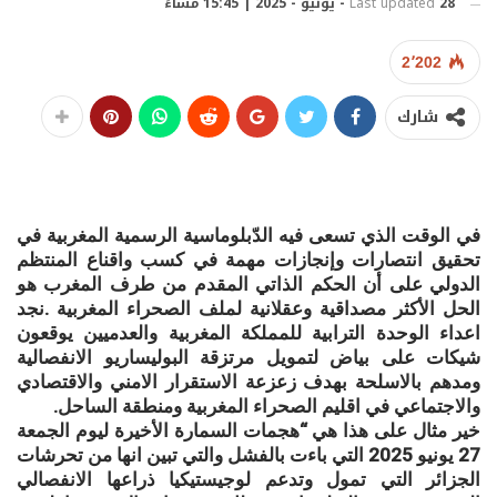
28 - يونيو - 2025 | 15:45 مساءً
Last updated
2٬202
شارك
في الوقت الذي تسعى فيه الدّبلوماسية الرسمية المغربية في
تحقيق انتصارات وإنجازات مهمة في كسب واقناع المنتظم
الدولي على أن الحكم الذاتي المقدم من طرف المغرب هو
الحل الأكثر مصداقية وعقلانية لملف الصحراء المغربية .نجد
اعداء الوحدة الترابية للمملكة المغربية والعدميين يوقعون
شيكات على بياض لتمويل مرتزقة البوليساريو الانفصالية
ومدهم بالاسلحة بهدف زعزعة الاستقرار الامني والاقتصادي
والاجتماعي في اقليم الصحراء المغربية ومنطقة الساحل.
خير مثال على هذا هي “هجمات السمارة الأخيرة ليوم الجمعة
27 يونيو 2025 التي باءت بالفشل والتي تبين انها من تحرشات
الجزائر التي تمول وتدعم لوجيستيكيا ذراعها الانفصالي