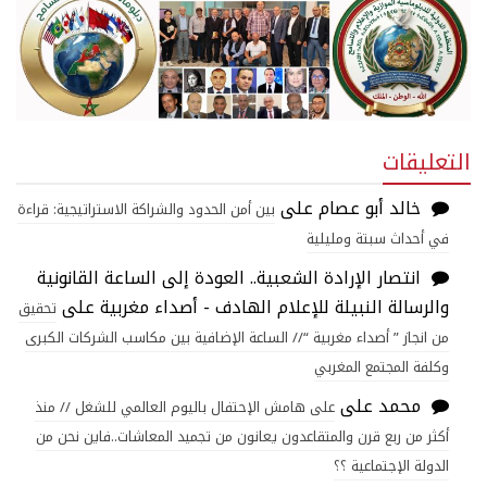
التعليقات
خالد أبو عصام
على
بين أمن الحدود والشراكة الاستراتيجية: قراءة
في أحداث سبتة ومليلية
انتصار الإرادة الشعبية.. العودة إلى الساعة القانونية
والرسالة النبيلة للإعلام الهادف - أصداء مغربية
على
تحقيق
من انجاز ” أصداء مغربية “// الساعة الإضافية بين مكاسب الشركات الكبرى
وكلفة المجتمع المغربي
محمد
على
على هامش الإحتفال باليوم العالمي للشغل // منذ
أكثر من ربع قرن والمتقاعدون يعانون من تجميد المعاشات..فاين نحن من
الدولة الإجتماعية ؟؟