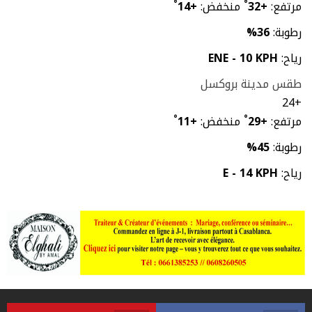
مرتفع:
+
32
°
منخفض:
+
14
°
رطوبة:
36%
رياح:
ENE - 10 KPH
طقس مدينة بروكسل
24
+
مرتفع:
+
29
°
منخفض:
+
11
°
رطوبة:
45%
رياح:
E - 14 KPH