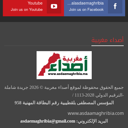
Youtube
https://web.facebook.com/journalasdaemaghribia/
Join us on Youtube
Join us on Facebook
أصداء مغربية
جميع الحقوق محفوظة لموقع أصداء مغربية © 2026 جريدة شاملة
-الترقيم الدولي 2028-1113 /
المؤسس المصطفى بلقطيبية رقم البطاقة المهنية 958
www.asdaamaghribia.com
البريد الإلكتروني:
asdaemaghribia@gmail.com