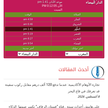
أحدث المقالات
تجارة الأوهام الأكاديمية: عندما تدفع 120 ألف درهم مقابل ركوب سفينة
قد تغرقك في قاع البحر
8 أغسطس، 2026
على هامش أحداث سبتة ..فتاة “فستان الزفاف” تكسر صمتها: الذكاء