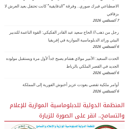
الاصطناعي فبرك صوري.. وفرقة “الدقايقية” كانت تحتفل بعيد العرش لا
بزفافي
7 أغسطس، 2026
رجل من ذهب // الحاج سعيد عبد القادر الفكيكي: القوة الناعمة للتدبير
البيئي ورائد الدبلوماسية الموازية في إفريقيا
6 أغسطس، 2026
الحدث السعيد: الأمير مولاي هشام يصبح جَداً لأول مرة ويستقبل مولوده
الجديد في القصر الملكي بالرباط
6 أغسطس، 2026
أوامر ملكية تقضي بعودت عزيز أخنوش الفورية إلى المملكة
6 أغسطس، 2026
المنظمة الدولية للدبلوماسية الموازية للإعلام
والتسامح.. انقر على الصورة للزيارة