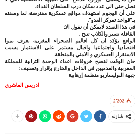
تصل حتى الى عدد سكان درب السلطان الفداء.
على أن الهجوم استهدف مواقع عسكرية مفترضة، لما وصفته
بـ”قواعد تمركز العدو”.
في هذا الصدد لايمكن أن نقول الا:
القافلة تسير والكلاب تنبح .
الواقع يؤكد ان كل اقاليم الصحراء المغربية تعرف نموا
اقتصاديا واجتماعيا واقبال مستمر على الاستثمار بسبب
الاستقرار العسكري و الامني بالمنطقة.
حان الوقت لفضح خروقات اعداء الوحدة الترابية للمملكة
المغربية والعدميين في الداخل والخارج بإقرار وتصنيف :
جبهة البوليساريو منظمة إرهابية
ادريس العاشري
2٬202
شارك