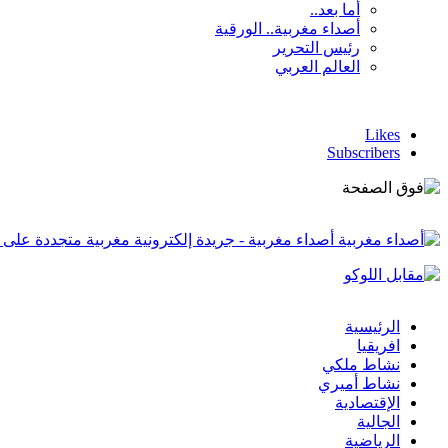
أما بعد..
أصداء مغربية.. الورقية
رئيس التحرير
العالم العربي
Likes
Subscribers
أصداء مغربية - جريدة إلكترونية مغربية متجددة على 
الرئيسية
افريقيا
نشاط ملكي
نشاط أميري
الإقتصادية
الجالية
الرياضية