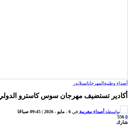
أصداء وطنية
المهرجانات
سلايدر
أكادير تستضيف مهرجان سوس كاسترو الدولي 
بواسطة
أصداء مغربية
في
6 - مايو - 2026 | 09:45 صباحًا
556
0
شارك