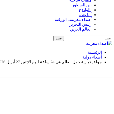
ملفات ساخنة
بين السطور
بالواضح
أما بعد..
أصداء مغربية.. الورقية
رئيس التحرير
العالم العربي
الرئيسية
أصداء دولية
جولة إخبارية حول العالم في 24 ساعة ليوم الإثنين 27 أبريل 2026