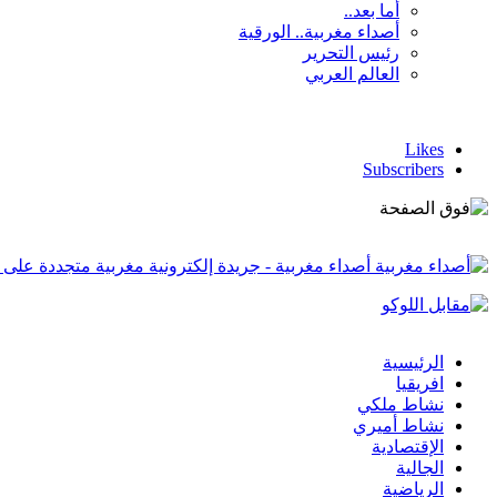
أما بعد..
أصداء مغربية.. الورقية
رئيس التحرير
العالم العربي
Likes
Subscribers
أصداء مغربية - جريدة إلكترونية مغربية متجددة على 
الرئيسية
افريقيا
نشاط ملكي
نشاط أميري
الإقتصادية
الجالية
الرياضية