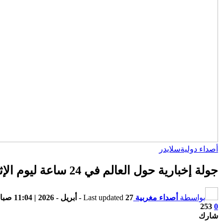
أصداء دولية
سلايدر
جولة إخبارية حول العالم في 24 ساعة ليوم الإثنين 27 أبريل 2026
بواسطة
أصداء مغربية
27 - أبريل - 2026 | 11:04 صباحًا
Last updated
253
0
شارك