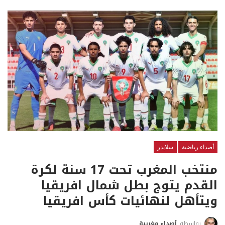
أصداء رياضية
سلايدر
منتخب المغرب تحت 17 سنة لكرة
القدم يتوج بطل شمال افريقيا
ويتأهل لنهائيات كأس افريقيا
بواسطة
أصداء مغربية