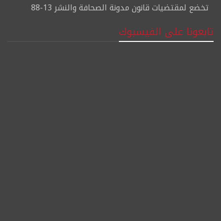
تخضع لمقتضيات قانون مدونة الصحافة والنشر 13-88
تابعونا على الفيسبوك