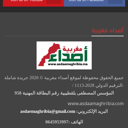
أصداء مغربية
جميع الحقوق محفوظة لموقع أصداء مغربية © 2026 جريدة شاملة
-الترقيم الدولي 2028-1113 /
المؤسس المصطفى بلقطيبية رقم البطاقة المهنية 958
www.asdaamaghribia.com
البريد الإلكتروني:
asdaemaghribia@gmail.com
الهاتف :0645953997