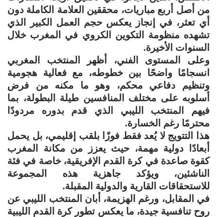
من أصل أربع مباريات، محققين العلامة الكاملة دون
أي تعثر، في إنجاز يعكس حجم العمل الكبير الذي
تشهده منظومة التكوين الكروي في المغرب خلال
السنوات الأخيرة.
وعلى المستوى الفني، أظهر المنتخب المغربي
انسجامًا واضحًا بين خطوطه، مع فعالية هجومية
وتنظيم دفاعي محكم، وهو ما مكنه من فرض
أسلوبه على مختلف المنافسين طيلة البطولة، بما
فيهم المنتخب الليبي الذي قدم بدوره مردودًا
محترمًا رغم الخسارة.
هذا التتويج لا يُعد فقط فوزًا بلقب إقليمي، بل يحمل
أبعادًا دولية مهمة، حيث يعزز من مكانة المغرب
كقوة صاعدة في كرة القدم الإفريقية، خاصة في فئة
الناشئين، ويؤكد جاهزية هذه المجموعة
للاستحقاقات القارية والدولية المقبلة.
في المقابل، ورغم الهزيمة، أبان المنتخب الليبي عن
روح تنافسية جيدة، ما يعكس تطور كرة القدم الليبية