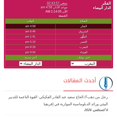
أحدث المقالات
رجل من ذهب // الحاج سعيد عبد القادر الفكيكي: القوة الناعمة للتدبير
البيئي ورائد الدبلوماسية الموازية في إفريقيا
6 أغسطس، 2026