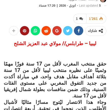
5 - أبريل - 2026 | 17:20 مساءً
Last updated
1
1٬261
شارك
ليبيا – طرابلس// مولاي عبد العزيز الشلح
حقق منتخب المغرب لأقل من 17 سنة فوزًا مهمًا
وثمينًا على نظيره منتخب ليبيا لأقل من 17 سنة
بثلاثة أهداف مقابل هدف واحد، في مباراة أكدت
من جديد التفوق المغربي على مستوى الفئات
السنية، وذلك ضمن منافسات بطولة شمال إفريقيا
لأقل من 17 سنة.
وجاء هذا الانتصار ليُتوج مسارًا مثاليًا لأشبال
الأطلس، الذين نجحوا في تحقيق أربعة انتصارات