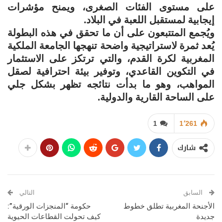
على مستوى الفئات الصغرى، ويمنح مؤشرات
إيجابية لمستقبل اللعبة في البلاد.
ويُجمع المتتبعون على أن ما تحقق في هذه البطولة
يُعد ثمرة لاستراتيجية واضحة تنهجها الجامعة الملكية
المغربية لكرة القدم، والتي ترتكز على الاستثمار
في التكوين القاعدي، وتوفير بيئة احترافية لصقل
المواهب، وهو ما بدأت نتائجه تظهر بشكل جلي
على الساحة القارية والدولية.
1
1٬261
شارك
السابق
التالي
الأجنحة المغربية تطلق خطوط
حكومة “المنجزات الورقية”:
جديدة
كيف تحولت القطاعات الحيوية